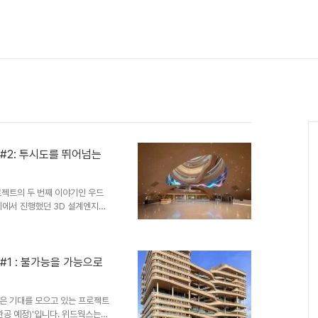
#2: 투시도를 뛰어넘는
로젝트의 두 번째 이야기인 우드
단계에서 진행했던 3D 설계엔지니
, 비주얼 목업, 구조 실험 등
시공성 등을 철저히 검토하였습니
EP와 우드 파사드 간의 간섭으로
 사전에 파악했습니다. 이를 바
#1 : 불가능을 가능으로
경을 진행하여, 최종적으로 설계
OD400 제작 설계..
은 기대를 모으고 있는 프로젝트
완공 예정)'입니다. 위드웍스는