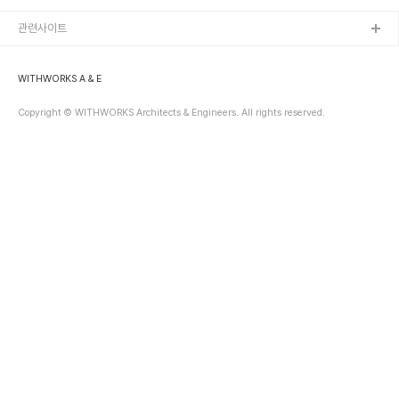
습니다. 오늘 위드웍스는 왜 지금 UHPC가 필요한지, 그리고 우리의
기술로 어떻게 상상을 현실로 만들었는지 그 여정을 공개합니
관련사이트
다.Challenge: 왜 지금 'UHPC'인가?건축 트렌드의 변화가 새로운
소재를 불렀습니다. 크게 두 가지 이유가 있습니다.1. 비정형 디자인
(Free-form)의 시대자하 하디드(Zaha Hadid) 이후, 건축은 직선
WITHWORKS A & E
의 감옥..
Copyright © WITHWORKS Architects & Engineers. All rights reserved.