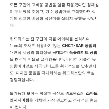
모든 구간에 고비용 공법을 일괄 적용했다면 경제성
이 무너졌을 것이고, 단순 공법만을 고집했다면 설
계의 정교한 비정형 곡선미를 살리지 못했을 것입니
다.
위드웍스는 전 구간의 곡률 데이터를 분석하여
1mm의 오차도 허용하지 않는
CNCT-BAR 공법
과
대면적 시공의 합리성을 극대화한
폼플레이트 공법
을 최적의 비율로 설계했습니다. 이러한 기술적 유
연함이야말로 시공 난이도를 획기적으로 낮추면서
도, 디자인 품질을 극대화하는 위드웍스만의 핵심
경쟁력입니다.
불가능해 보이는 복잡한 곡선도 위드웍스의
스마트
엔지니어링
을 거치면 가장 견고하고 경제적인 현실
이 됩니다.