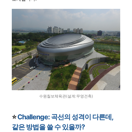
수원칠보체육관(설계:무영건축)
⭐️
Challenge: 곡선의 성격이 다른데,
같은 방법을 쓸 수 있을까?