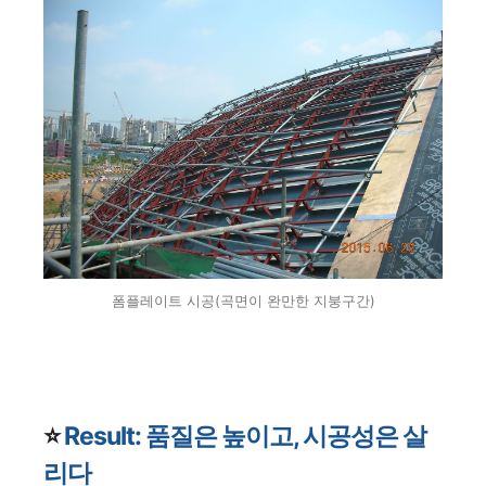
폼플레이트 시공(곡면이 완만한 지붕구간)
⭐️
Result: 품질은 높이고, 시공성은 살
리다