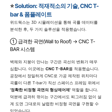
⭐️
Solution: 적재적소의 기술, CNC T-
bar & 폼플레이트
위드웍스는 3D 시뮬레이션을 통해 곡률 데이터를
분석한 후, 두 가지 솔루션을 적용했습니다.
① 급격한 곡면(Wall to Roof) → CNC T-
BAR 시스템
벽체와 지붕이 만나는 구간은 곡선의 변화가 매우
심합니다. 이곳에는
CNC T-BAR
를 적용했습니다.
공장에서 정밀하게 CNC로 가공 제작된 위치마다
곡률이 다른 T-bar가 직선 스페이스 프레임 위에서
'정확한 비정형 곡면의 형상제어제'
역할을 합니다.
덕분에 급격히 꺾이는 구간에서도 찌그러짐 없이 설
계 도면 그대로의 날렵한 비정형 곡면을 구현할 수
있었습니다.