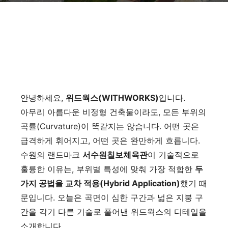
안녕하세요,
위드웍스(WITHWORKS)
입니다.
아무리 아름다운 비정형 건축물이라도, 모든 부위의
곡률(Curvature)이 똑같지는 않습니다. 어떤 곳은
급격하게 휘어지고, 어떤 곳은 완만하게 흐릅니다.
수원의 랜드마크
서수원칠보체육관
이 기술적으로
훌륭한 이유는, 부위별 특성에 맞춰 가장 적합한
두
가지 공법을 교차 적용(Hybrid Application)
했기 때
문입니다. 오늘은 곡면이 심한 구간과 넓은 지붕 구
간을 각기 다른 기술로 풀어낸 위드웍스의 디테일을
소개합니다.