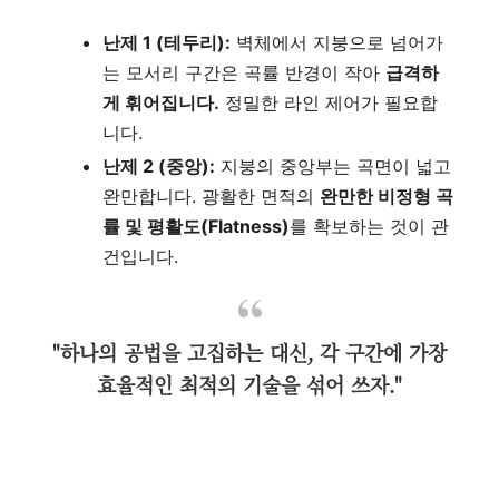
난제 1 (테두리):
벽체에서 지붕으로 넘어가
는 모서리 구간은 곡률 반경이 작아
급격하
게 휘어집니다.
정밀한 라인 제어가 필요합
니다.
난제 2 (중앙):
지붕의 중앙부는 곡면이 넓고
완만합니다. 광활한 면적의
완만한 비정형 곡
률 및 평활도(Flatness)
를 확보하는 것이 관
건입니다.
"하나의 공법을 고집하는 대신, 각 구간에 가장
효율적인 최적의 기술을 섞어 쓰자."