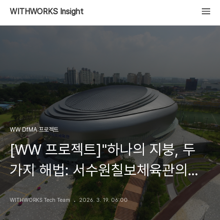
WITHWORKS Insight
WW DfMA 프로젝트
[WW 프로젝트]"하나의 지붕, 두
가지 해법: 서수원칠보체육관의
'하이브리드' 비정형 전략"
WITHWORKS Tech Team
2026. 3. 19. 06:00