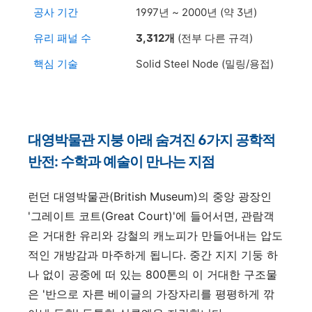
공사 기간
1997년 ~ 2000년 (약 3년)
유리 패널 수
3,312개
(전부 다른 규격)
핵심 기술
Solid Steel Node (밀링/용접)
대영박물관 지붕 아래 숨겨진 6가지 공학적
반전: 수학과 예술이 만나는 지점
런던 대영박물관(British Museum)의 중앙 광장인
'그레이트 코트(Great Court)'에 들어서면, 관람객
은 거대한 유리와 강철의 캐노피가 만들어내는 압도
적인 개방감과 마주하게 됩니다. 중간 지지 기둥 하
나 없이 공중에 떠 있는 800톤의 이 거대한 구조물
은 '반으로 자른 베이글의 가장자리를 평평하게 깎