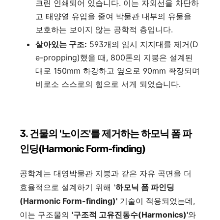
크린 인쇄되어 있습니다. 이는 자외선을 차단하
고 태양열 유입을 줄여 박물관 내부의 유물을
보호하는 보이지 않는 공학적 층입니다.
살아있는 구조:
593개의 임시 지지대를 제거(D
e-propping)했을 때, 800톤의 지붕은 설계된
대로 150mm 하강하고 옆으로 90mm 확장되며
비로소 스스로의 힘으로 서게 되었습니다.
3. 건물의 '노이즈'를 제거하는 하모닉 폼 파
인딩(Harmonic Form-finding)
공학계는 대영박물관 지붕과 같은 자유 곡면을 더
효율적으로 설계하기 위해 '
하모닉 폼 파인딩
(Harmonic Form-finding)'
기술이 적용되었는데,
이는 구조물의
'구조적 고유진동수(Harmonics)'
와