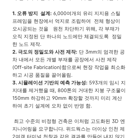
1. 오류 방지 설계:
6,000여개의 유리 지지용 스틸
프레임을 현장에서 억지로 조립하여 전체 형상이
오시공되는 것을 원천 차단하기 위해, 각 부재가
오직 지정된 단 하나의 노드에만 체결되도록 정밀
한 노드 제작.
2. 극도의 정밀도와 사전 제작:
단 3mm의 엄격한 공
차 내에서 모든 개별 부재를 공장에서 사전 제작
(Off-site Fabrication)함으로써 현장 작업을 최소화
하고 시공 품질을 끌어올림.
3. 시뮬레이션 기반의 예측 가능성:
593개의 임시 지
지대를 제거했을 때, 800톤의 거대한 지붕 구조물이
150mm 하강하고 90mm 확장할 것까지 미리 계산
하여 초기 설계에 오차 없이 반영 함.
최고 수준의 비정형 건축은 이처럼 고도화된 3D 엔
지니어링을 요구합니다. 위드웍스는 더이상 인천 제
2여객 터미널 천창과 같은 결과를 만들어 내지 않기