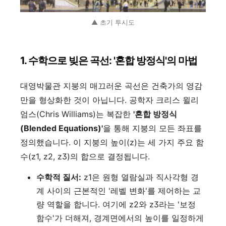
▲ 초기 투시도
1. 수학으로 빚은 곡선: '혼합 방정식'의 마법
대영박물관 지붕의 매끄러운 곡선은 건축가의 영감
만을 형상화한 것이 아닙니다. 공학자 크리스 윌리
엄스(Chris Williams)는 복잡한
'혼합 방정식
(Blended Equations)'
을 통해 지붕의 모든 좌표를
정의했습니다. 이 지붕의 높이(z)는 세 가지 주요 함
수(z1, z2, z3)의 합으로 결정됩니다.
수학적 질서:
z1은 원형 열람실과 직사각형 경
계 사이의 근본적인 '레벨 변화'를 제어하는 교
량 역할을 합니다. 여기에 z2와 z3라는 '보정
함수'가 더해져, 경계면에서의 높이를 일정하게