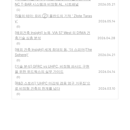
NC T-BAR 시스템과 비정형 AL. 시트패널
2026.05.21
(1)
[5월의 테마: 유리 ②] 폴란드의 기적 ' Złote Taras
y'
2026.05.14
(0)
[해외건축 Insight] 뉴욕, VIA 57 West 의 DfMA 건
축기술 심층 분석
2026.04.28
(0)
[해외 건축 Insight] 세계 최대의 돔, '더 스피어(The
Sphere)'
2026.04.21
(0)
[기술 분석] GFRC vs UHPC, 비정형 파사드 구현
을 위한 위드웍스의 실무 가이드
2026.04.14
(0)
[R&D 스토리] 'UHPC 마감재 겸용 영구 거푸집'으
로 비정형 건축의 한계를 넘다
2026.03.10
(0)