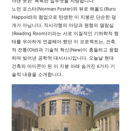
아낸 듯한' 독특한 실루엣을 자랑합니다.
노먼 포스터(Norman Foster)와 뷰로 해폴드(Buro
Happold)의 협업으로 탄생한 이 지붕은 단순한 덮
개가 아닙니다. 직사각형의 마당과 원형의 열람실
(Reading Room)이라는 서로 이질적인 기하학적 형
태를 우아하게 연결해야 했던 이 프로젝트는, 건축
적 전통(Old)과 기술적 혁신(New)이 충돌하고 융합
하며 빚어낸 공학적 대서사시입니다. 오늘날 현대
건축의 아이콘이 된 이 지붕 아래 숨겨진 6가지 기
술적 내용을 소개합니다.