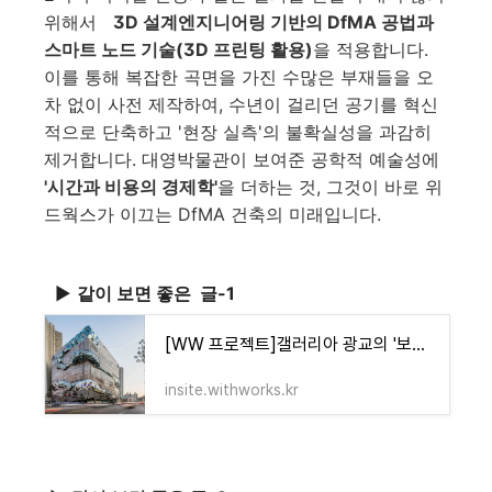
위해서
3D 설계엔지니어링 기반의 DfMA 공법과
스마트 노드 기술(3D 프린팅 활용)
을 적용합니다.
이를 통해 복잡한 곡면을 가진 수많은 부재들을 오
차 없이 사전 제작하여, 수년이 걸리던 공기를 혁신
적으로 단축하고 '현장 실측'의 불확실성을 과감히
제거합니다. 대영박물관이 보여준 공학적 예술성에
'시간과 비용의 경제학'
을 더하는 것, 그것이 바로 위
드웍스가 이끄는 DfMA 건축의 미래입니다.
▶
같이 보면 좋은 글-1
[WW 프로젝트]갤러리아 광교의 '보석 파사드', 3D 프린터로 지었다고?
insite.withworks.kr