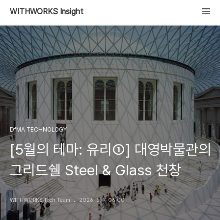
WITHWORKS Insight
DfMA TECHNOLOGY
[5월의 테마: 유리①] 대영박물관의
그리드쉘 Steel & Glass 천창
WITHWORKS Tech Team
2026. 5. 7. 06:00