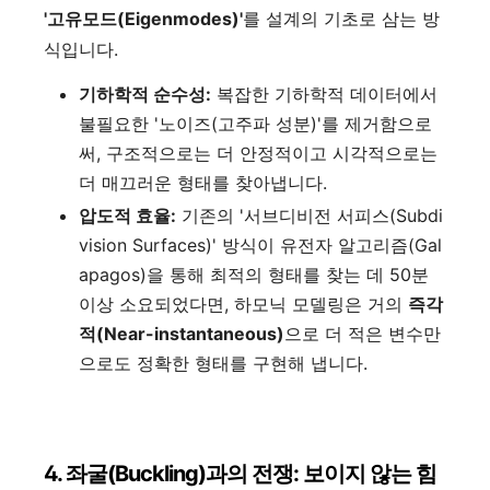
'고유모드(Eigenmodes)'
를 설계의 기초로 삼는 방
식입니다.
기하학적 순수성:
복잡한 기하학적 데이터에서
불필요한 '노이즈(고주파 성분)'를 제거함으로
써, 구조적으로는 더 안정적이고 시각적으로는
더 매끄러운 형태를 찾아냅니다.
압도적 효율:
기존의 '서브디비전 서피스(Subdi
vision Surfaces)' 방식이 유전자 알고리즘(Gal
apagos)을 통해 최적의 형태를 찾는 데 50분
이상 소요되었다면, 하모닉 모델링은 거의
즉각
적(Near-instantaneous)
으로 더 적은 변수만
으로도 정확한 형태를 구현해 냅니다.
4. 좌굴(Buckling)과의 전쟁: 보이지 않는 힘