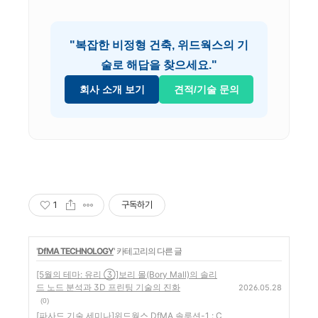
"복잡한 비정형 건축, 위드웍스의 기
술로 해답을 찾으세요."
회사 소개 보기
견적/기술 문의
1
구독하기
'
DfMA TECHNOLOGY
' 카테고리의 다른 글
[5월의 테마: 유리 ③]보리 몰(Bory Mall)의 솔리
드 노드 분석과 3D 프린팅 기술의 진화
2026.05.28
(0)
[파사드 기술 세미나]위드웍스 DfMA 솔루션-1 : C