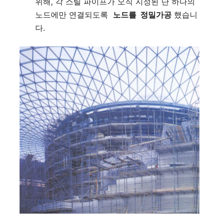
위해, 각 스틸 파이프가 오직 지정된 단 하나의
노드에만 연결되도록
노드를 정밀가공
했습니
다.