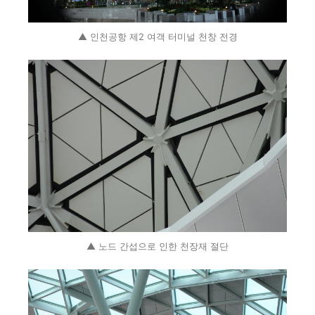
▲ 인천공항 제2 여객 터미널 천창 전경
▲ 노드 간섭으로 인한 천장재 절단