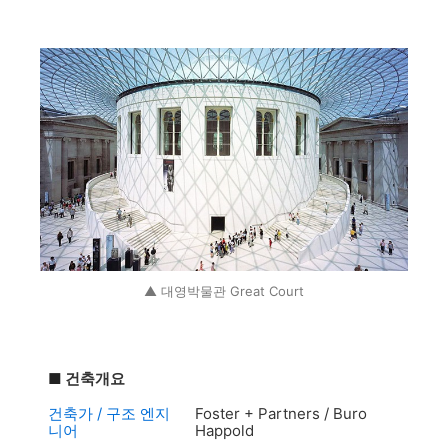
▲ 대영박물관 Great Court
■
건축개요
건축가 / 구조 엔지
Foster + Partners / Buro
니어
Happold