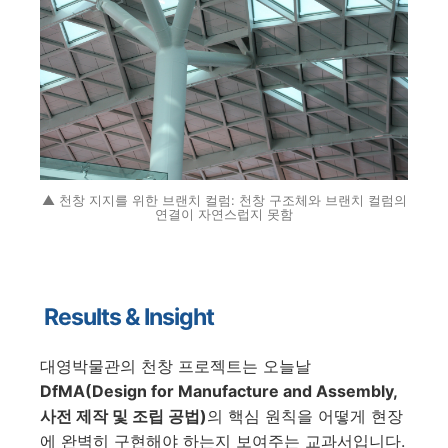
▲ 천창 지지를 위한 브랜치 컬럼: 천창 구조체와 브랜치 컬럼의
연결이 자연스럽지 못함
Results & Insight
대영박물관의 천창 프로젝트는 오늘날
DfMA(Design for Manufacture and Assembly,
사전 제작 및 조립 공법)
의 핵심 원칙을 어떻게 현장
에 완벽히 구현해야 하는지 보여주는 교과서입니다.