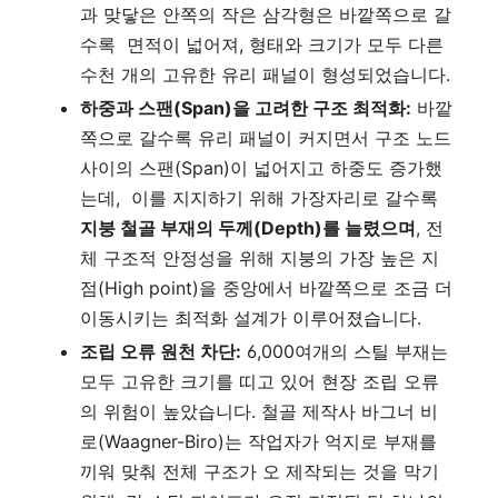
과 맞닿은 안쪽의 작은 삼각형은 바깥쪽으로 갈
수록 면적이 넓어져, 형태와 크기가 모두 다른
수천 개의 고유한 유리 패널이 형성되었습니다.
하중과 스팬(Span)을 고려한 구조 최적화:
바깥
쪽으로 갈수록 유리 패널이 커지면서 구조 노드
사이의 스팬(Span)이 넓어지고 하중도 증가했
는데, 이를 지지하기 위해 가장자리로 갈수록
지붕 철골 부재의 두께(Depth)를 늘렸으며
, 전
체 구조적 안정성을 위해 지붕의 가장 높은 지
점(High point)을 중앙에서 바깥쪽으로 조금 더
이동시키는 최적화 설계가 이루어졌습니다.
조립 오류 원천 차단:
6,000여개의 스틸 부재는
모두 고유한 크기를 띠고 있어 현장 조립 오류
의 위험이 높았습니다. 철골 제작사 바그너 비
로(Waagner-Biro)는 작업자가 억지로 부재를
끼워 맞춰 전체 구조가 오 제작되는 것을 막기