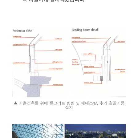
▲ 기존건축물 위에 콘크리트 링빔 및 페데스탈, 추가 철골기둥
설치